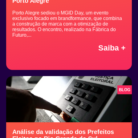
Porto Alegre
Porto Alegre sediou o MGID Day, um evento
exclusivo focado em brandformance, que combina
a construção de marca com a otimização de
resultados. O encontro, realizado na Fábrica do
Futuro,...
Saiba +
BLOG
Análise da validação dos Prefeitos