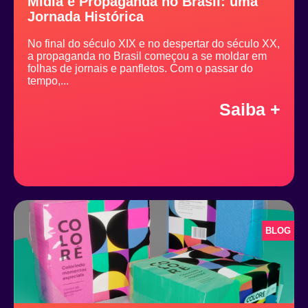
Mídia e Propaganda no Brasil: uma
Jornada Histórica
No final do século XIX e no despertar do século XX,
a propaganda no Brasil começou a se moldar em
folhas de jornais e panfletos. Com o passar do
tempo,...
Saiba +
BLOG