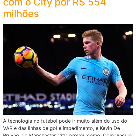
com o City por R$ 554
milhões
A tecnologia no futebol pode ir muito além do uso do
VAR e das linhas de gol e impedimento, e Kevin De
Bruyne, do Manchester City, provou como. Com vínculo