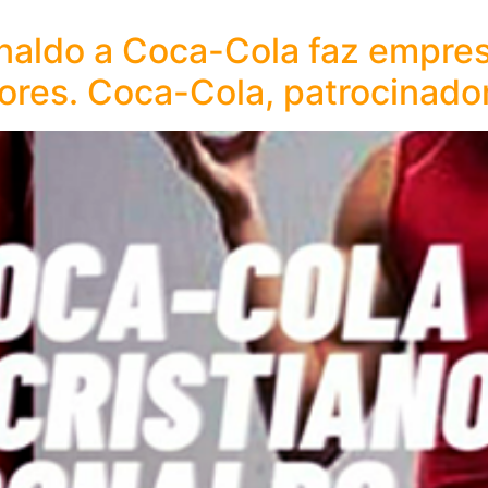
Ronaldo a Coca-Cola faz empre
lores. Coca-Cola, patrocinador