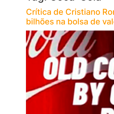
Crítica de Cristiano 
bilhões na bolsa de va