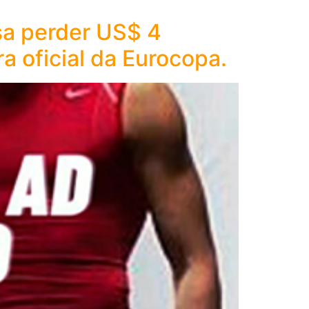
sa perder US$ 4
a oficial da Eurocopa.