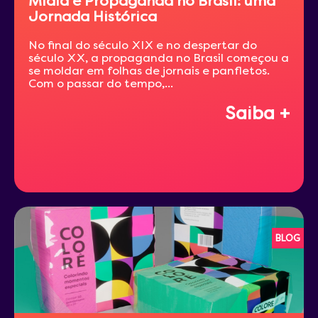
Mídia e Propaganda no Brasil: uma
Jornada Histórica
No final do século XIX e no despertar do
século XX, a propaganda no Brasil começou a
se moldar em folhas de jornais e panfletos.
Com o passar do tempo,...
Saiba +
BLOG