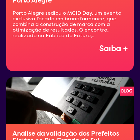
Porto Alegre
Porto Alegre sediou o MGID Day, um evento
exclusivo focado em brandformance, que
combina a construção de marca com a
otimização de resultados. O encontro,
realizado na Fábrica do Futuro,...
Saiba +
BLOG
Análise da validação dos Prefeitos