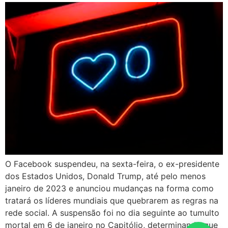
O Facebook suspendeu, na sexta-feira, o ex-presidente
dos Estados Unidos, Donald Trump, até pelo menos
janeiro de 2023 e anunciou mudanças na forma como
tratará os líderes mundiais que quebrarem as regras na
rede social. A suspensão foi no dia seguinte ao tumulto
mortal em 6 de janeiro no Capitólio, determinando que