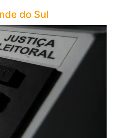
ande do Sul