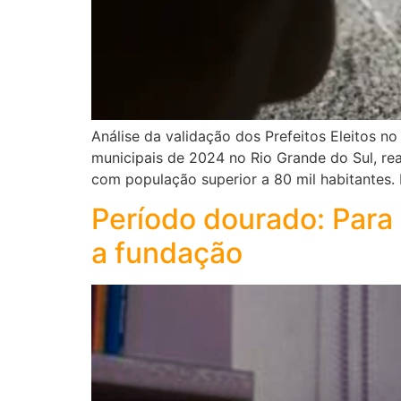
Análise da validação dos Prefeitos Eleitos no
municipais de 2024 no Rio Grande do Sul, re
com população superior a 80 mil habitantes. 
Período dourado: Para 
a fundação