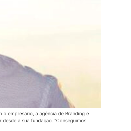
m o empresário, a agência de Branding e
or desde a sua fundação. “Conseguimos