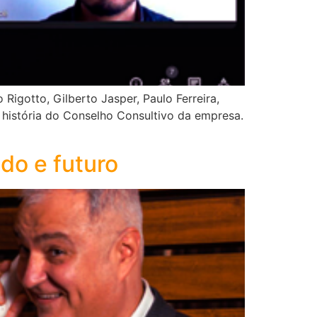
igotto, Gilberto Jasper, Paulo Ferreira,
 história do Conselho Consultivo da empresa.
do e futuro