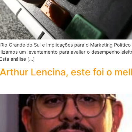
 Rio Grande do Sul e Implicações para o Marketing Político
alizamos um levantamento para avaliar o desempenho eleito
Esta análise […]
Arthur Lencina, este foi o me