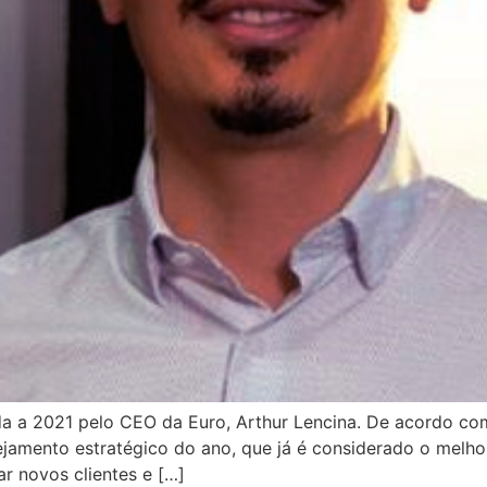
ada a 2021 pelo CEO da Euro, Arthur Lencina. De acordo co
amento estratégico do ano, que já é considerado o melh
r novos clientes e […]