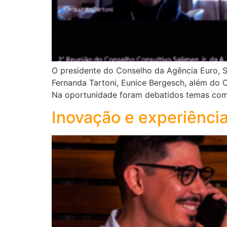
O presidente do Conselho da Agência Euro, Sa
Fernanda Tartoni, Eunice Bergesch, além do 
Na oportunidade foram debatidos temas como 
Inovação e experiênci