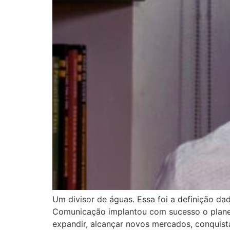
Um divisor de águas. Essa foi a definição d
Comunicação implantou com sucesso o planej
expandir, alcançar novos mercados, conquista