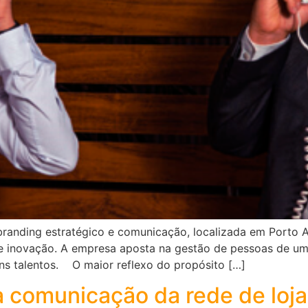
anding estratégico e comunicação, localizada em Porto Ale
 e inovação. A empresa aposta na gestão de pessoas de uma
s talentos. O maior reflexo do propósito […]
 comunicação da rede de loja