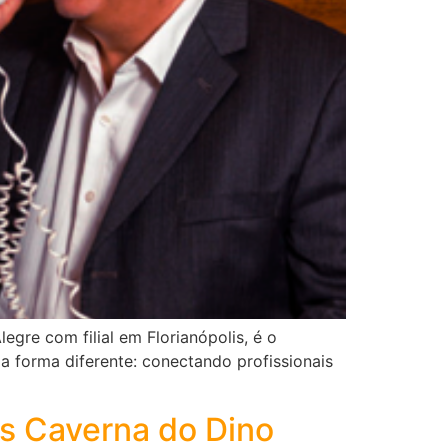
gre com filial em Florianópolis, é o
 forma diferente: conectando profissionais
s Caverna do Dino