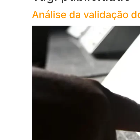
Análise da validação d