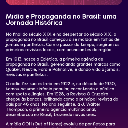
Mídia e Propaganda no Brasil: uma
Jornada Histórica
No final do século XIX e no despertar do século XX, a
propaganda no Brasil começou a se moldar em folhas de
jornais e panfletos. Com o passar do tempo, surgiram as
primeiras revistas locais, com anunciantes da região.
Em 1913, nasce a Eclética, a primeira agência de
propaganda no Brasil, gerenciando grandes marcas como
Quaker, Nestlé, Ford e Palmolive, e dando vida a jornais,
revistas e panfletos.
O rádio fez sua estreia em 1922 e, na década de 1930,
tornou-se uma sinfonia popular, encantando o público
com spots e jingles. Em 1928, a Revista O Cruzeiro
chegou às bancas, brilhando como a principal revista do
país por 48 anos. No ano seguinte, a J. Walter
Thompson, a primeira agência multinacional,
desembarcou no Brasil, trazendo novos ares.
A mídia OOH (Out of Home) evoluiu de panfletos para