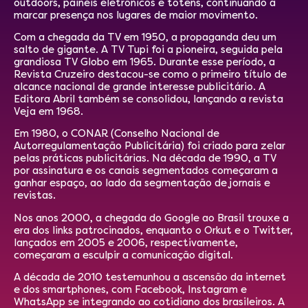
outdoors, painéis eletrônicos e totens, continuando a
marcar presença nos lugares de maior movimento.
Com a chegada da TV em 1950, a propaganda deu um
salto de gigante. A TV Tupi foi a pioneira, seguida pela
grandiosa TV Globo em 1965. Durante esse período, a
Revista Cruzeiro destacou-se como o primeiro título de
alcance nacional de grande interesse publicitário. A
Editora Abril também se consolidou, lançando a revista
Veja em 1968.
Em 1980, o CONAR (Conselho Nacional de
Autorregulamentação Publicitária) foi criado para zelar
pelas práticas publicitárias. Na década de 1990, a TV
por assinatura e os canais segmentados começaram a
ganhar espaço, ao lado da segmentação de jornais e
revistas.
Nos anos 2000, a chegada do Google ao Brasil trouxe a
era dos links patrocinados, enquanto o Orkut e o Twitter,
lançados em 2005 e 2006, respectivamente,
começaram a esculpir a comunicação digital.
A década de 2010 testemunhou a ascensão da internet
e dos smartphones, com Facebook, Instagram e
WhatsApp se integrando ao cotidiano dos brasileiros. A