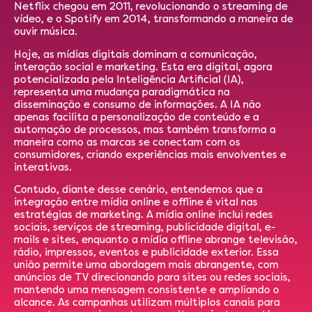
Netflix chegou em 2011, revolucionando o streaming de
vídeo, e o Spotify em 2014, transformando a maneira de
ouvir música.
Hoje, as mídias digitais dominam a comunicação,
interação social e marketing. Esta era digital, agora
potencializada pela Inteligência Artificial (IA),
representa uma mudança paradigmática na
disseminação e consumo de informações. A IA não
apenas facilita a personalização de conteúdo e a
automação de processos, mas também transforma a
maneira como as marcas se conectam com os
consumidores, criando experiências mais envolventes e
interativas.
Contudo, diante desse cenário, entendemos que a
integração entre mídia online e offline é vital nas
estratégias de marketing. A mídia online inclui redes
sociais, serviços de streaming, publicidade digital, e-
mails e sites, enquanto a mídia offline abrange televisão,
rádio, impressos, eventos e publicidade exterior. Essa
união permite uma abordagem mais abrangente, com
anúncios de TV direcionando para sites ou redes sociais,
mantendo uma mensagem consistente e ampliando o
alcance. As campanhas utilizam múltiplos canais para