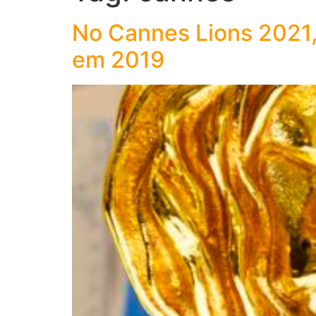
No Cannes Lions 2021,
em 2019