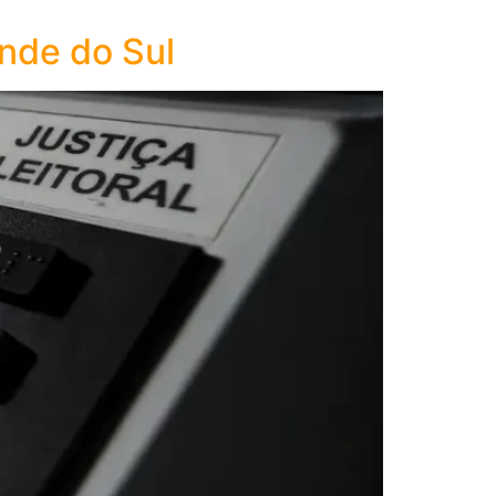
ande do Sul