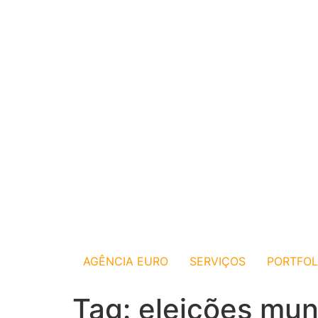
AGÊNCIA EURO
SERVIÇOS
PORTFOL
Tag:
eleições mun