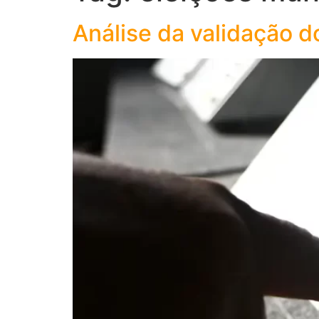
Análise da validação d