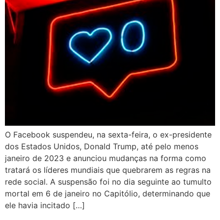
O Facebook suspendeu, na sexta-feira, o ex-presidente
dos Estados Unidos, Donald Trump, até pelo menos
janeiro de 2023 e anunciou mudanças na forma como
tratará os líderes mundiais que quebrarem as regras na
rede social. A suspensão foi no dia seguinte ao tumulto
mortal em 6 de janeiro no Capitólio, determinando que
ele havia incitado […]