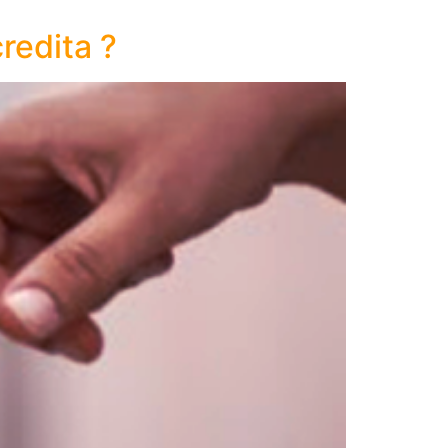
redita ?