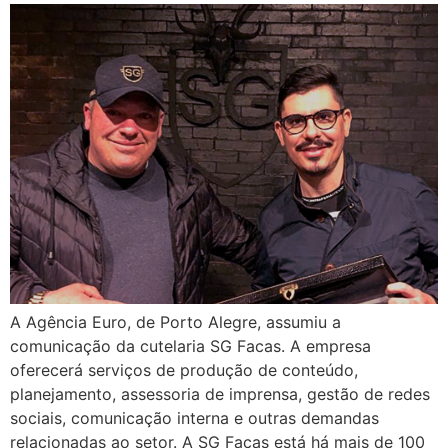
A Agência Euro, de Porto Alegre, assumiu a
comunicação da cutelaria SG Facas. A empresa
oferecerá serviços de produção de conteúdo,
planejamento, assessoria de imprensa, gestão de redes
sociais, comunicação interna e outras demandas
relacionadas ao setor. A SG Facas está há mais de 100