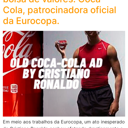
Cola, patrocinadora oficial
da Eurocopa.
Em meio aos trabalhos da Eurocopa, um ato inesperado