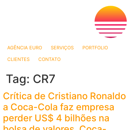
AGÊNCIA EURO
SERVIÇOS
PORTFOLIO
CLIENTES
CONTATO
Tag:
CR7
Crítica de Cristiano Ronaldo
a Coca-Cola faz empresa
perder US$ 4 bilhões na
bolsa de valores. Coca-