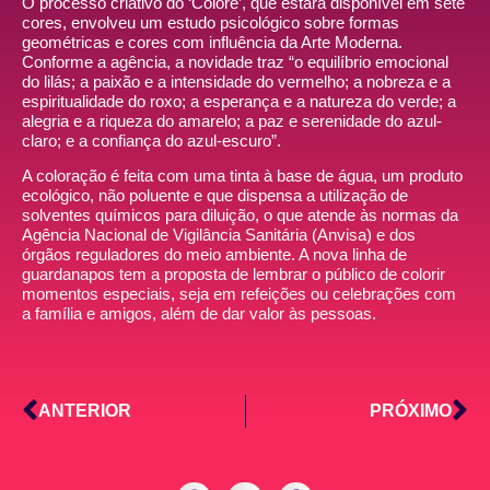
O processo criativo do ‘Colorê’, que estará disponível em sete
cores, envolveu um estudo psicológico sobre formas
geométricas e cores com influência da Arte Moderna.
Conforme a agência, a novidade traz “o equilíbrio emocional
do lilás; a paixão e a intensidade do vermelho; a nobreza e a
espiritualidade do roxo; a esperança e a natureza do verde; a
alegria e a riqueza do amarelo; a paz e serenidade do azul-
claro; e a confiança do azul-escuro”.
A coloração é feita com uma tinta à base de água, um produto
ecológico, não poluente e que dispensa a utilização de
solventes químicos para diluição, o que atende às normas da
Agência Nacional de Vigilância Sanitária (Anvisa) e dos
órgãos reguladores do meio ambiente. A nova linha de
guardanapos tem a proposta de lembrar o público de colorir
momentos especiais, seja em refeições ou celebrações com
a família e amigos, além de dar valor às pessoas.
ANTERIOR
PRÓXIMO